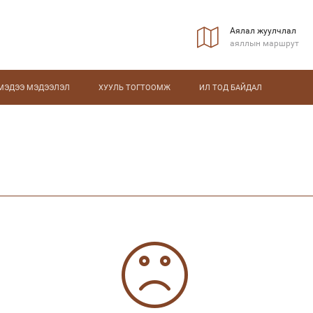
Аялал жуулчлал
аяллын маршрут
МЭДЭЭ МЭДЭЭЛЭЛ
ХУУЛЬ ТОГТООМЖ
ИЛ ТОД БАЙДАЛ